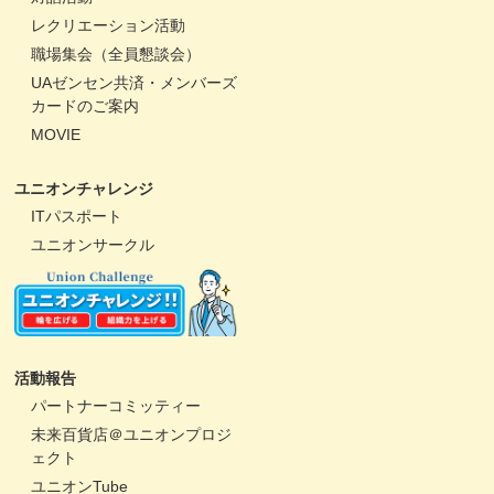
レクリエーション活動
職場集会（全員懇談会）
UAゼンセン共済・メンバーズ
カードのご案内
MOVIE
ユニオンチャレンジ
ITパスポート
ユニオンサークル
活動報告
パートナーコミッティー
未来百貨店＠ユニオンプロジ
ェクト
ユニオンTube