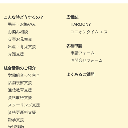
こんな時どうするの？
広報誌
弔事・お悔やみ
HARMONY
お悩み相談
ユニオンタイム エス
災害お見舞金
各種申請
出産・育児支援
申請フォーム
介護支援
お問合せフォーム
組合活動のご紹介
よくあるご質問
労働組合って何？
店舗視察支援
通信教育支援
資格取得支援
スクーリング支援
資格更新料支援
独学支援
対話活動