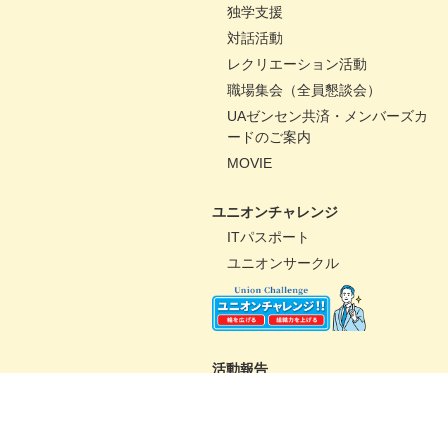
独学支援
対話活動
レクリエーション活動
職場集会（全員懇談会）
UAゼンセン共済・メンバーズカ
ードのご案内
MOVIE
ユニオンチャレンジ
ITパスポート
ユニオンサークル
活動報告
パートナーコミッティー
未来百貨店＠ユニオンプロジェ
クト