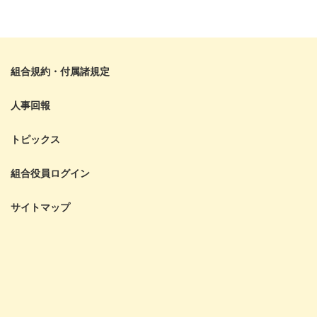
組合規約・付属諸規定
人事回報
トピックス
組合役員ログイン
サイトマップ