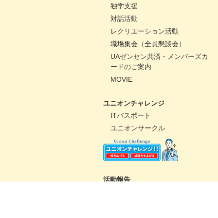
独学支援
対話活動
レクリエーション活動
職場集会（全員懇談会）
UAゼンセン共済・メンバーズカ
ードのご案内
MOVIE
ユニオンチャレンジ
ITパスポート
ユニオンサークル
活動報告
パートナーコミッティー
未来百貨店＠ユニオンプロジェ
クト