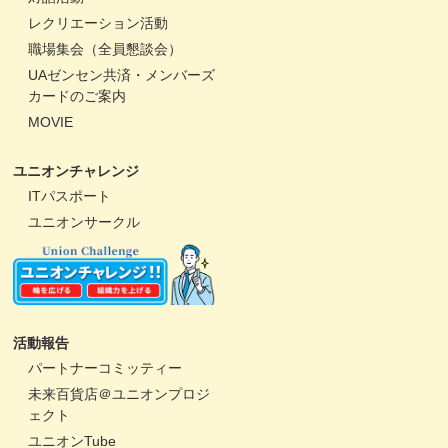
レクリエーション活動
職場集会（全員懇談会）
UAゼンセン共済・メンバーズ
カードのご案内
MOVIE
ユニオンチャレンジ
ITパスポート
ユニオンサークル
活動報告
パートナーコミッティー
未来百貨店＠ユニオンプロジ
ェクト
ユニオンTube