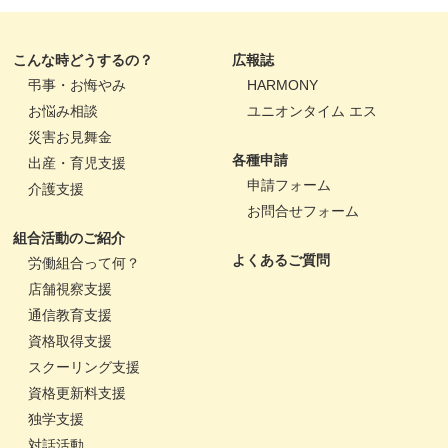
こんな時どうするの？
広報誌
弔事・お悔やみ
HARMONY
お悩み相談
ユニオンタイム エス
災害お見舞金
各種申請
出産・育児支援
申請フォーム
介護支援
お問合せフォーム
組合活動のご紹介
よくあるご質問
労働組合って何？
店舗視察支援
通信教育支援
資格取得支援
スクーリング支援
資格更新料支援
独学支援
対話活動