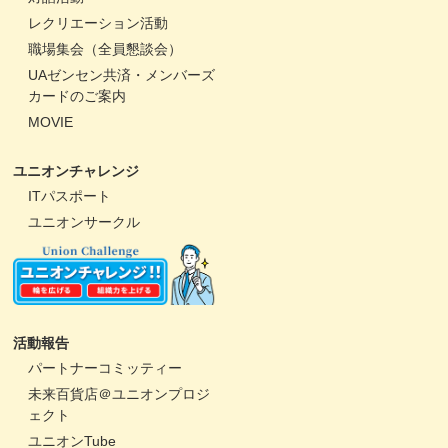
レクリエーション活動
職場集会（全員懇談会）
UAゼンセン共済・メンバーズ
カードのご案内
MOVIE
ユニオンチャレンジ
ITパスポート
ユニオンサークル
活動報告
パートナーコミッティー
未来百貨店＠ユニオンプロジ
ェクト
ユニオンTube