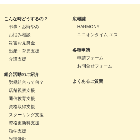
こんな時どうするの？
広報誌
弔事・お悔やみ
HARMONY
お悩み相談
ユニオンタイム エス
災害お見舞金
各種申請
出産・育児支援
申請フォーム
介護支援
お問合せフォーム
組合活動のご紹介
よくあるご質問
労働組合って何？
店舗視察支援
通信教育支援
資格取得支援
スクーリング支援
資格更新料支援
独学支援
対話活動