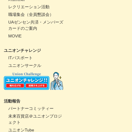
レクリエーション活動
職場集会（全員懇談会）
UAゼンセン共済・メンバーズ
カードのご案内
MOVIE
ユニオンチャレンジ
ITパスポート
ユニオンサークル
活動報告
パートナーコミッティー
未来百貨店＠ユニオンプロジ
ェクト
ユニオンTube