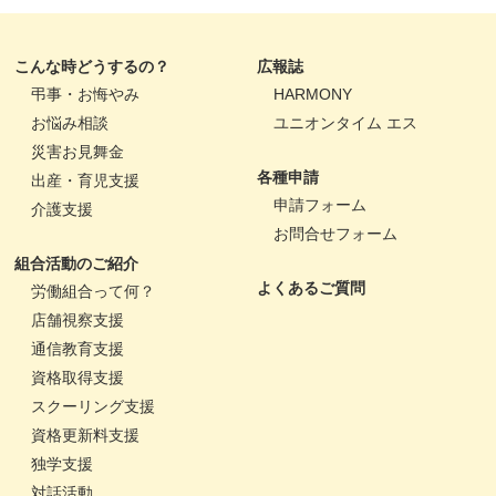
こんな時どうするの？
広報誌
弔事・お悔やみ
HARMONY
お悩み相談
ユニオンタイム エス
災害お見舞金
各種申請
出産・育児支援
申請フォーム
介護支援
お問合せフォーム
組合活動のご紹介
よくあるご質問
労働組合って何？
店舗視察支援
通信教育支援
資格取得支援
スクーリング支援
資格更新料支援
独学支援
対話活動