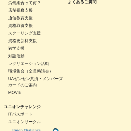
よくあるご質問
労働組合って何？
店舗視察支援
通信教育支援
資格取得支援
スクーリング支援
資格更新料支援
独学支援
対話活動
レクリエーション活動
職場集会（全員懇談会）
UAゼンセン共済・メンバーズ
カードのご案内
MOVIE
ユニオンチャレンジ
ITパスポート
ユニオンサークル