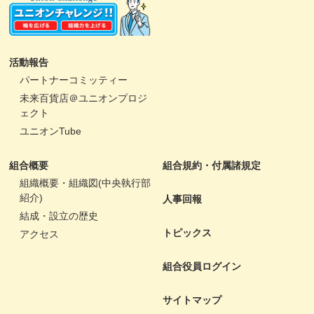
活動報告
パートナーコミッティー
未来百貨店＠ユニオンプロジ
ェクト
ユニオンTube
組合概要
組合規約・付属諸規定
組織概要・組織図(中央執行部
紹介)
人事回報
結成・設立の歴史
トピックス
アクセス
組合役員ログイン
サイトマップ