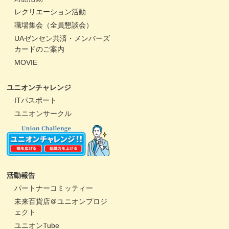
レクリエーション活動
職場集会（全員懇談会）
UAゼンセン共済・メンバーズ
カードのご案内
MOVIE
ユニオンチャレンジ
ITパスポート
ユニオンサークル
活動報告
パートナーコミッティー
未来百貨店＠ユニオンプロジ
ェクト
ユニオンTube