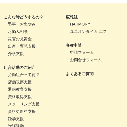
こんな時どうするの？
広報誌
弔事・お悔やみ
HARMONY
お悩み相談
ユニオンタイム エス
災害お見舞金
各種申請
出産・育児支援
申請フォーム
介護支援
お問合せフォーム
組合活動のご紹介
よくあるご質問
労働組合って何？
店舗視察支援
通信教育支援
資格取得支援
スクーリング支援
資格更新料支援
独学支援
対話活動