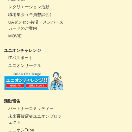
レクリエーション活動
職場集会（全員懇談会）
UAゼンセン共済・メンバーズ
カードのご案内
MOVIE
ユニオンチャレンジ
ITパスポート
ユニオンサークル
活動報告
パートナーコミッティー
未来百貨店＠ユニオンプロジ
ェクト
ユニオンTube