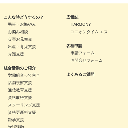
こんな時どうするの？
広報誌
弔事・お悔やみ
HARMONY
お悩み相談
ユニオンタイム エス
災害お見舞金
各種申請
出産・育児支援
申請フォーム
介護支援
お問合せフォーム
組合活動のご紹介
よくあるご質問
労働組合って何？
店舗視察支援
通信教育支援
資格取得支援
スクーリング支援
資格更新料支援
独学支援
対話活動