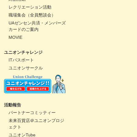
レクリエーション活動
職場集会（全員懇談会）
UAゼンセン共済・メンバーズ
カードのご案内
MOVIE
ユニオンチャレンジ
ITパスポート
ユニオンサークル
活動報告
パートナーコミッティー
未来百貨店＠ユニオンプロジ
ェクト
ユニオンTube