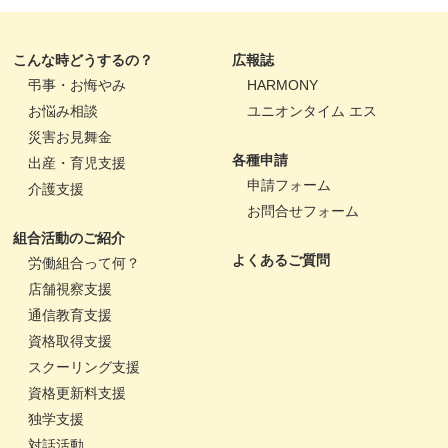
こんな時どうするの？
広報誌
弔事・お悔やみ
HARMONY
お悩み相談
ユニオンタイム エス
災害お見舞金
各種申請
出産・育児支援
申請フォーム
介護支援
お問合せフォーム
組合活動のご紹介
よくあるご質問
労働組合って何？
店舗視察支援
通信教育支援
資格取得支援
スクーリング支援
資格更新料支援
独学支援
対話活動