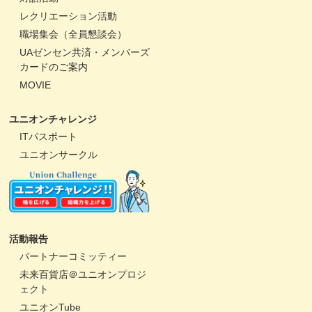
レクリエーション活動
職場集会（全員懇談会）
UAゼンセン共済・メンバーズ
カードのご案内
MOVIE
ユニオンチャレンジ
ITパスポート
ユニオンサークル
活動報告
パートナーコミッティー
未来百貨店＠ユニオンプロジ
ェクト
ユニオンTube