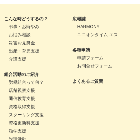
こんな時どうするの？
広報誌
弔事・お悔やみ
HARMONY
お悩み相談
ユニオンタイム エス
災害お見舞金
各種申請
出産・育児支援
申請フォーム
介護支援
お問合せフォーム
組合活動のご紹介
よくあるご質問
労働組合って何？
店舗視察支援
通信教育支援
資格取得支援
スクーリング支援
資格更新料支援
独学支援
対話活動