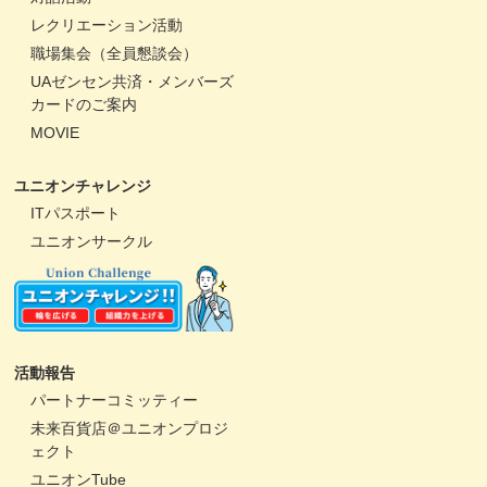
レクリエーション活動
職場集会（全員懇談会）
UAゼンセン共済・メンバーズ
カードのご案内
MOVIE
ユニオンチャレンジ
ITパスポート
ユニオンサークル
活動報告
パートナーコミッティー
未来百貨店＠ユニオンプロジ
ェクト
ユニオンTube