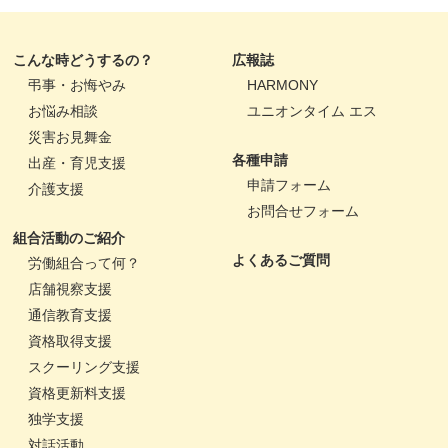
こんな時どうするの？
広報誌
弔事・お悔やみ
HARMONY
お悩み相談
ユニオンタイム エス
災害お見舞金
各種申請
出産・育児支援
申請フォーム
介護支援
お問合せフォーム
組合活動のご紹介
よくあるご質問
労働組合って何？
店舗視察支援
通信教育支援
資格取得支援
スクーリング支援
資格更新料支援
独学支援
対話活動