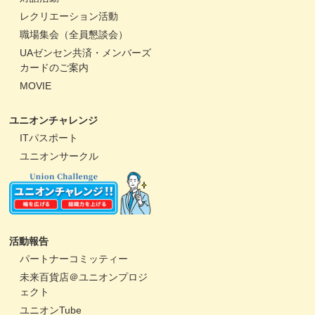
レクリエーション活動
職場集会（全員懇談会）
UAゼンセン共済・メンバーズ
カードのご案内
MOVIE
ユニオンチャレンジ
ITパスポート
ユニオンサークル
活動報告
パートナーコミッティー
未来百貨店＠ユニオンプロジ
ェクト
ユニオンTube