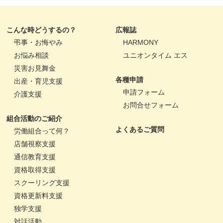
こんな時どうするの？
広報誌
弔事・お悔やみ
HARMONY
お悩み相談
ユニオンタイム エス
災害お見舞金
各種申請
出産・育児支援
申請フォーム
介護支援
お問合せフォーム
組合活動のご紹介
よくあるご質問
労働組合って何？
店舗視察支援
通信教育支援
資格取得支援
スクーリング支援
資格更新料支援
独学支援
対話活動