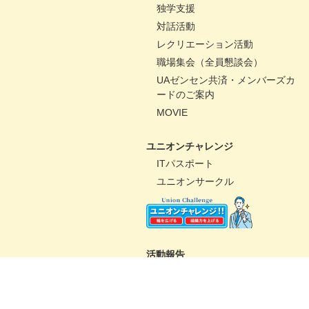
独学支援
対話活動
レクリエーション活動
職場集会（全員懇談会）
UAゼンセン共済・メンバーズカ
ードのご案内
MOVIE
ユニオンチャレンジ
ITパスポート
ユニオンサークル
活動報告
パートナーコミッティー
未来百貨店＠ユニオンプロジェ
クト