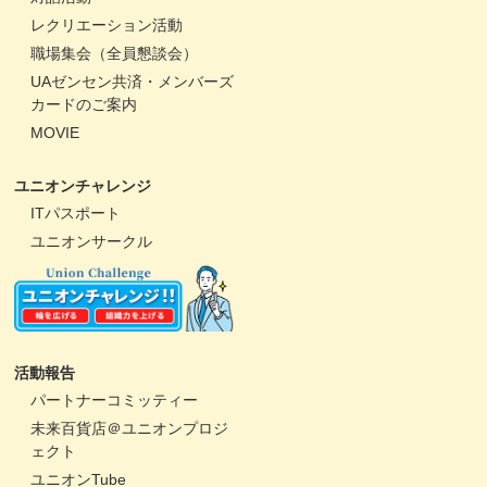
レクリエーション活動
職場集会（全員懇談会）
UAゼンセン共済・メンバーズ
カードのご案内
MOVIE
ユニオンチャレンジ
ITパスポート
ユニオンサークル
活動報告
パートナーコミッティー
未来百貨店＠ユニオンプロジ
ェクト
ユニオンTube