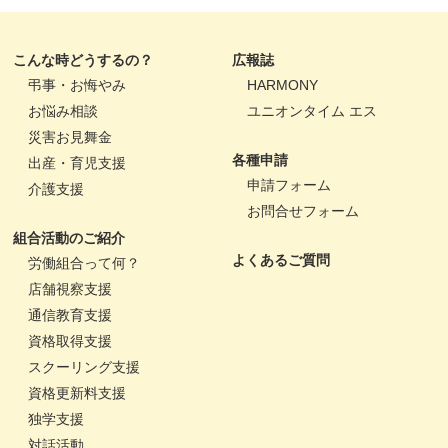
こんな時どうするの？
広報誌
弔事・お悔やみ
HARMONY
お悩み相談
ユニオンタイム エス
災害お見舞金
各種申請
出産・育児支援
申請フォーム
介護支援
お問合せフォーム
組合活動のご紹介
よくあるご質問
労働組合って何？
店舗視察支援
通信教育支援
資格取得支援
スクーリング支援
資格更新料支援
独学支援
対話活動