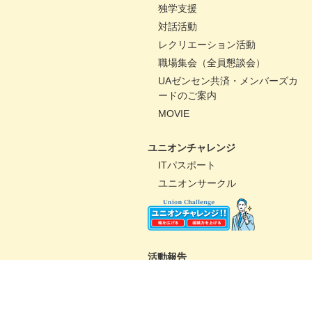
独学支援
対話活動
レクリエーション活動
職場集会（全員懇談会）
UAゼンセン共済・メンバーズカ
ードのご案内
MOVIE
ユニオンチャレンジ
ITパスポート
ユニオンサークル
活動報告
パートナーコミッティー
未来百貨店＠ユニオンプロジェ
クト