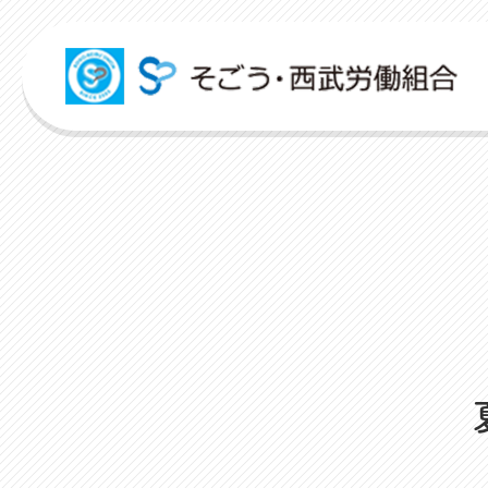
組合活動紹介
こんな時どうするの？
広報誌
各申請フォーム
労働組合って何？
ITパスポート
パートナーコミッティー
弔事・お悔やみ
HARMONY
申請フォーム
人事回報
出産・育児支援
社内規程集
資格取得支援
対話活
店舗視察支援
ユニオンサークル
未来百貨店＠ユニオンプロジェクト
お悩み相談
ユニオンタイム エス
お問合せフォーム
よくあるご質問
介護支援
人事制度ハンドブック
スクーリング支援
レクリ
通信教育支援
ユニオンチャレンジ
ユニオンTube
災害お見舞金
組合概要
資格更新料支援
職場集