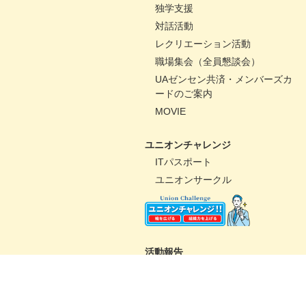
独学支援
対話活動
レクリエーション活動
職場集会（全員懇談会）
UAゼンセン共済・メンバーズカ
ードのご案内
MOVIE
ユニオンチャレンジ
ITパスポート
ユニオンサークル
活動報告
パートナーコミッティー
未来百貨店＠ユニオンプロジェ
クト