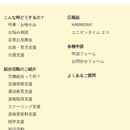
こんな時どうするの？
広報誌
弔事・お悔やみ
HARMONY
お悩み相談
ユニオンタイム エス
災害お見舞金
各種申請
出産・育児支援
申請フォーム
介護支援
お問合せフォーム
組合活動のご紹介
よくあるご質問
労働組合って何？
店舗視察支援
通信教育支援
資格取得支援
スクーリング支援
資格更新料支援
独学支援
対話活動