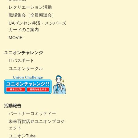
レクリエーション活動
職場集会（全員懇談会）
UAゼンセン共済・メンバーズ
カードのご案内
MOVIE
ユニオンチャレンジ
ITパスポート
ユニオンサークル
活動報告
パートナーコミッティー
未来百貨店＠ユニオンプロジ
ェクト
ユニオンTube