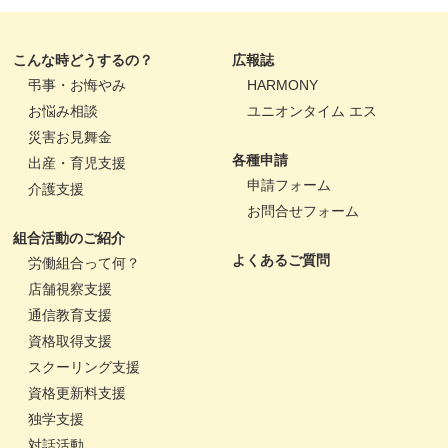
こんな時どうするの？
広報誌
弔事・お悔やみ
HARMONY
お悩み相談
ユニオンタイム エス
災害お見舞金
各種申請
出産・育児支援
申請フォーム
介護支援
お問合せフォーム
組合活動のご紹介
よくあるご質問
労働組合って何？
店舗視察支援
通信教育支援
資格取得支援
スクーリング支援
資格更新料支援
独学支援
対話活動