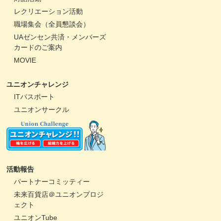
レクリエーション活動
職場集会（全員懇談会）
UAゼンセン共済・メンバーズ
カードのご案内
MOVIE
ユニオンチャレンジ
ITパスポート
ユニオンサークル
活動報告
パートナーコミッティー
未来百貨店＠ユニオンプロジ
ェクト
ユニオンTube