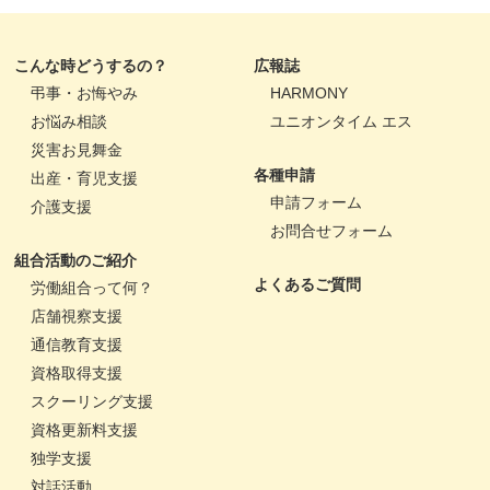
こんな時どうするの？
広報誌
弔事・お悔やみ
HARMONY
お悩み相談
ユニオンタイム エス
災害お見舞金
各種申請
出産・育児支援
申請フォーム
介護支援
お問合せフォーム
組合活動のご紹介
よくあるご質問
労働組合って何？
店舗視察支援
通信教育支援
資格取得支援
スクーリング支援
資格更新料支援
独学支援
対話活動