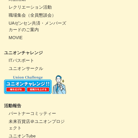
レクリエーション活動
職場集会（全員懇談会）
UAゼンセン共済・メンバーズ
カードのご案内
MOVIE
ユニオンチャレンジ
ITパスポート
ユニオンサークル
活動報告
パートナーコミッティー
未来百貨店＠ユニオンプロジ
ェクト
ユニオンTube