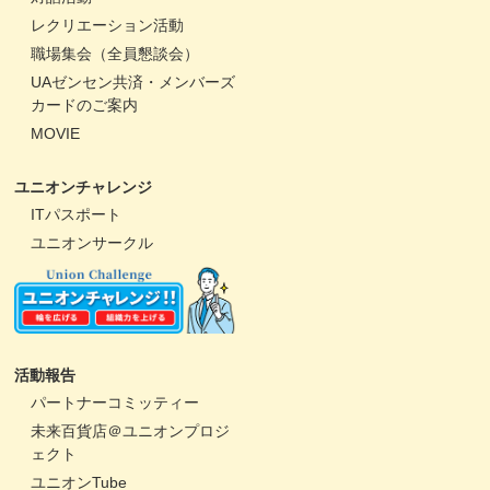
レクリエーション活動
職場集会（全員懇談会）
UAゼンセン共済・メンバーズ
カードのご案内
MOVIE
ユニオンチャレンジ
ITパスポート
ユニオンサークル
活動報告
パートナーコミッティー
未来百貨店＠ユニオンプロジ
ェクト
ユニオンTube