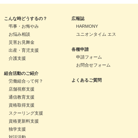
こんな時どうするの？
広報誌
弔事・お悔やみ
HARMONY
お悩み相談
ユニオンタイム エス
災害お見舞金
各種申請
出産・育児支援
申請フォーム
介護支援
お問合せフォーム
組合活動のご紹介
よくあるご質問
労働組合って何？
店舗視察支援
通信教育支援
資格取得支援
スクーリング支援
資格更新料支援
独学支援
対話活動