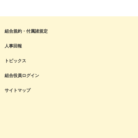
組合規約・付属諸規定
人事回報
トピックス
組合役員ログイン
サイトマップ