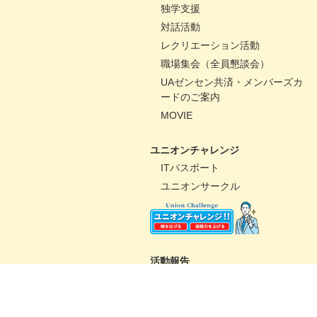
独学支援
対話活動
レクリエーション活動
職場集会（全員懇談会）
UAゼンセン共済・メンバーズカ
ードのご案内
MOVIE
ユニオンチャレンジ
ITパスポート
ユニオンサークル
活動報告
パートナーコミッティー
未来百貨店＠ユニオンプロジェ
クト