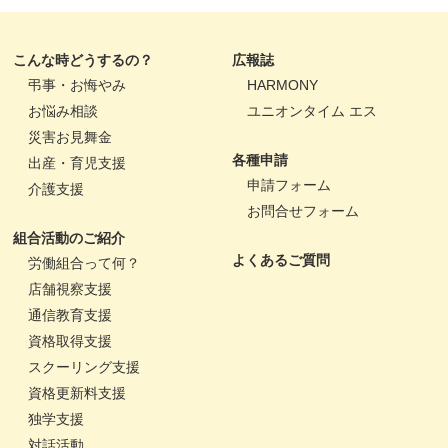
こんな時どうするの？
広報誌
弔事・お悔やみ
HARMONY
お悩み相談
ユニオンタイム エス
災害お見舞金
各種申請
出産・育児支援
申請フォーム
介護支援
お問合せフォーム
組合活動のご紹介
よくあるご質問
労働組合って何？
店舗視察支援
通信教育支援
資格取得支援
スクーリング支援
資格更新料支援
独学支援
対話活動