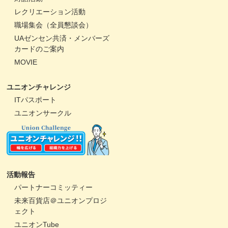
レクリエーション活動
職場集会（全員懇談会）
UAゼンセン共済・メンバーズ
カードのご案内
MOVIE
ユニオンチャレンジ
ITパスポート
ユニオンサークル
活動報告
パートナーコミッティー
未来百貨店＠ユニオンプロジ
ェクト
ユニオンTube