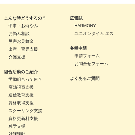
こんな時どうするの？
広報誌
弔事・お悔やみ
HARMONY
お悩み相談
ユニオンタイム エス
災害お見舞金
各種申請
出産・育児支援
申請フォーム
介護支援
お問合せフォーム
組合活動のご紹介
よくあるご質問
労働組合って何？
店舗視察支援
通信教育支援
資格取得支援
スクーリング支援
資格更新料支援
独学支援
対話活動