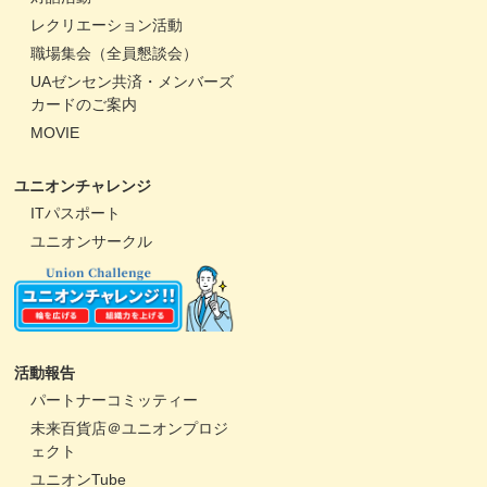
レクリエーション活動
職場集会（全員懇談会）
UAゼンセン共済・メンバーズ
カードのご案内
MOVIE
ユニオンチャレンジ
ITパスポート
ユニオンサークル
活動報告
パートナーコミッティー
未来百貨店＠ユニオンプロジ
ェクト
ユニオンTube