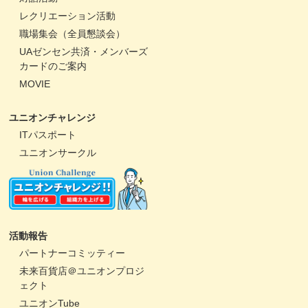
レクリエーション活動
職場集会（全員懇談会）
UAゼンセン共済・メンバーズ
カードのご案内
MOVIE
ユニオンチャレンジ
ITパスポート
ユニオンサークル
活動報告
パートナーコミッティー
未来百貨店＠ユニオンプロジ
ェクト
ユニオンTube