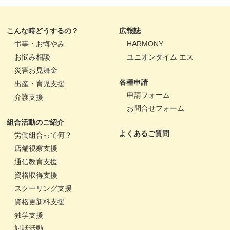
こんな時どうするの？
広報誌
弔事・お悔やみ
HARMONY
お悩み相談
ユニオンタイム エス
災害お見舞金
各種申請
出産・育児支援
申請フォーム
介護支援
お問合せフォーム
組合活動のご紹介
よくあるご質問
労働組合って何？
店舗視察支援
通信教育支援
資格取得支援
スクーリング支援
資格更新料支援
独学支援
対話活動