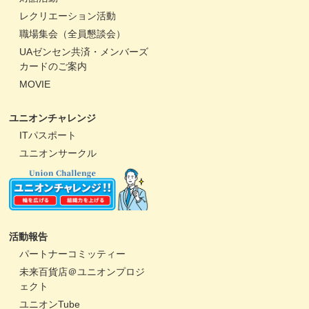
レクリエーション活動
職場集会（全員懇談会）
UAゼンセン共済・メンバーズ
カードのご案内
MOVIE
ユニオンチャレンジ
ITパスポート
ユニオンサークル
活動報告
パートナーコミッティー
未来百貨店＠ユニオンプロジ
ェクト
ユニオンTube