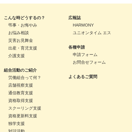
こんな時どうするの？
広報誌
弔事・お悔やみ
HARMONY
お悩み相談
ユニオンタイム エス
災害お見舞金
各種申請
出産・育児支援
申請フォーム
介護支援
お問合せフォーム
組合活動のご紹介
よくあるご質問
労働組合って何？
店舗視察支援
通信教育支援
資格取得支援
スクーリング支援
資格更新料支援
独学支援
対話活動