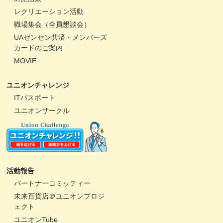
レクリエーション活動
職場集会（全員懇談会）
UAゼンセン共済・メンバーズ
カードのご案内
MOVIE
ユニオンチャレンジ
ITパスポート
ユニオンサークル
活動報告
パートナーコミッティー
未来百貨店＠ユニオンプロジ
ェクト
ユニオンTube