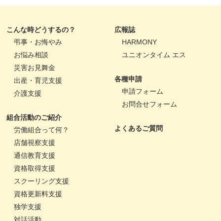
こんな時どうするの？
広報誌
弔事・お悔やみ
HARMONY
お悩み相談
ユニオンタイム エス
災害お見舞金
各種申請
出産・育児支援
申請フォーム
介護支援
お問合せフォーム
組合活動のご紹介
よくあるご質問
労働組合って何？
店舗視察支援
通信教育支援
資格取得支援
スクーリング支援
資格更新料支援
独学支援
対話活動