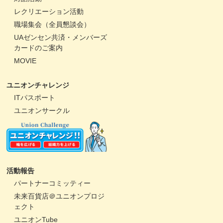
レクリエーション活動
職場集会（全員懇談会）
UAゼンセン共済・メンバーズ
カードのご案内
MOVIE
ユニオンチャレンジ
ITパスポート
ユニオンサークル
活動報告
パートナーコミッティー
未来百貨店＠ユニオンプロジ
ェクト
ユニオンTube