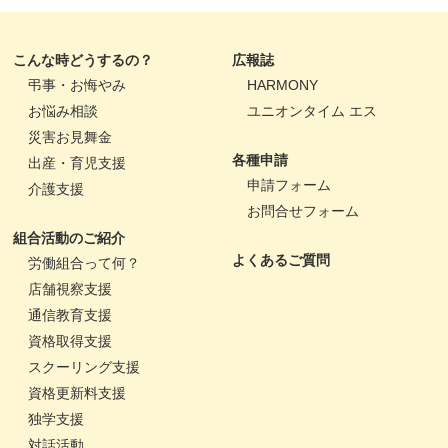
こんな時どうするの？
広報誌
弔事・お悔やみ
HARMONY
お悩み相談
ユニオンタイム エス
災害お見舞金
各種申請
出産・育児支援
申請フォーム
介護支援
お問合せフォーム
組合活動のご紹介
よくあるご質問
労働組合って何？
店舗視察支援
通信教育支援
資格取得支援
スクーリング支援
資格更新料支援
独学支援
対話活動