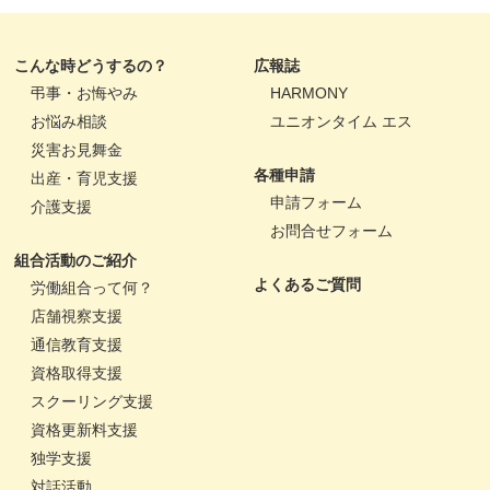
こんな時どうするの？
広報誌
弔事・お悔やみ
HARMONY
お悩み相談
ユニオンタイム エス
災害お見舞金
各種申請
出産・育児支援
申請フォーム
介護支援
お問合せフォーム
組合活動のご紹介
よくあるご質問
労働組合って何？
店舗視察支援
通信教育支援
資格取得支援
スクーリング支援
資格更新料支援
独学支援
対話活動