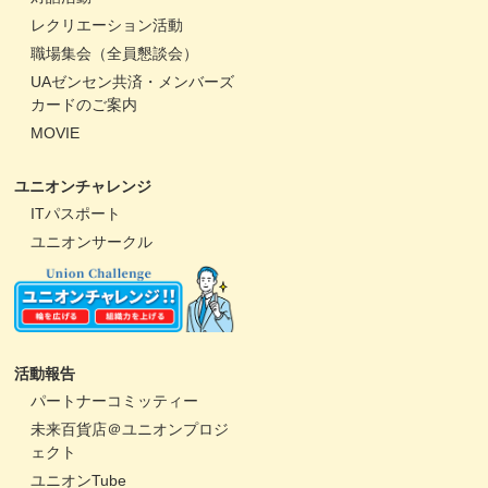
レクリエーション活動
職場集会（全員懇談会）
UAゼンセン共済・メンバーズ
カードのご案内
MOVIE
ユニオンチャレンジ
ITパスポート
ユニオンサークル
活動報告
パートナーコミッティー
未来百貨店＠ユニオンプロジ
ェクト
ユニオンTube