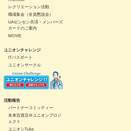
レクリエーション活動
職場集会（全員懇談会）
UAゼンセン共済・メンバーズ
カードのご案内
MOVIE
ユニオンチャレンジ
ITパスポート
ユニオンサークル
活動報告
パートナーコミッティー
未来百貨店＠ユニオンプロジ
ェクト
ユニオンTube