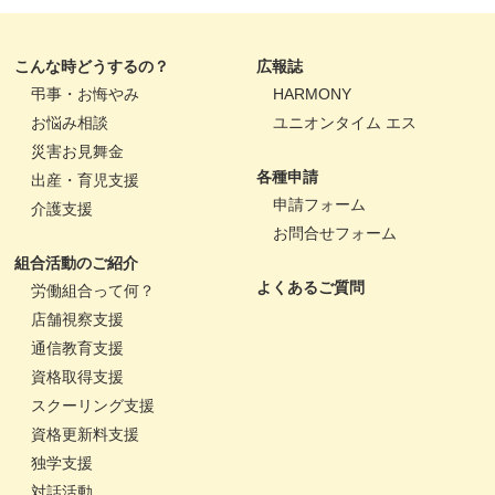
こんな時どうするの？
広報誌
弔事・お悔やみ
HARMONY
お悩み相談
ユニオンタイム エス
災害お見舞金
各種申請
出産・育児支援
申請フォーム
介護支援
お問合せフォーム
組合活動のご紹介
よくあるご質問
労働組合って何？
店舗視察支援
通信教育支援
資格取得支援
スクーリング支援
資格更新料支援
独学支援
対話活動