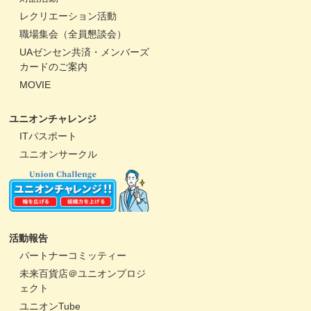
レクリエーション活動
職場集会（全員懇談会）
UAゼンセン共済・メンバーズ
カードのご案内
MOVIE
ユニオンチャレンジ
ITパスポート
ユニオンサークル
活動報告
パートナーコミッティー
未来百貨店＠ユニオンプロジ
ェクト
ユニオンTube