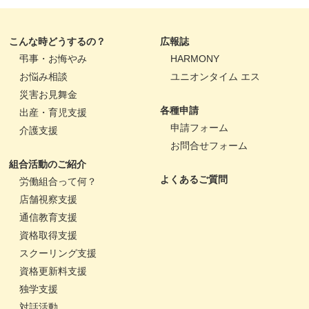
こんな時どうするの？
広報誌
弔事・お悔やみ
HARMONY
お悩み相談
ユニオンタイム エス
災害お見舞金
各種申請
出産・育児支援
申請フォーム
介護支援
お問合せフォーム
組合活動のご紹介
よくあるご質問
労働組合って何？
店舗視察支援
通信教育支援
資格取得支援
スクーリング支援
資格更新料支援
独学支援
対話活動