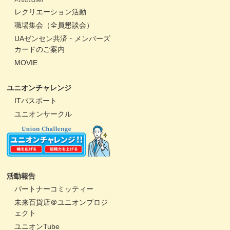
レクリエーション活動
職場集会（全員懇談会）
UAゼンセン共済・メンバーズ
カードのご案内
MOVIE
ユニオンチャレンジ
ITパスポート
ユニオンサークル
活動報告
パートナーコミッティー
未来百貨店＠ユニオンプロジ
ェクト
ユニオンTube