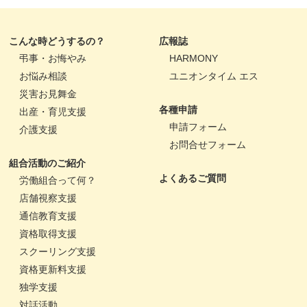
こんな時どうするの？
広報誌
弔事・お悔やみ
HARMONY
お悩み相談
ユニオンタイム エス
災害お見舞金
各種申請
出産・育児支援
申請フォーム
介護支援
お問合せフォーム
組合活動のご紹介
よくあるご質問
労働組合って何？
店舗視察支援
通信教育支援
資格取得支援
スクーリング支援
資格更新料支援
独学支援
対話活動