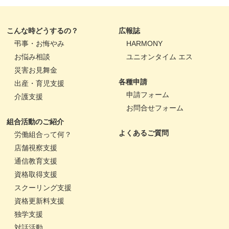
こんな時どうするの？
広報誌
弔事・お悔やみ
HARMONY
お悩み相談
ユニオンタイム エス
災害お見舞金
各種申請
出産・育児支援
申請フォーム
介護支援
お問合せフォーム
組合活動のご紹介
よくあるご質問
労働組合って何？
店舗視察支援
通信教育支援
資格取得支援
スクーリング支援
資格更新料支援
独学支援
対話活動