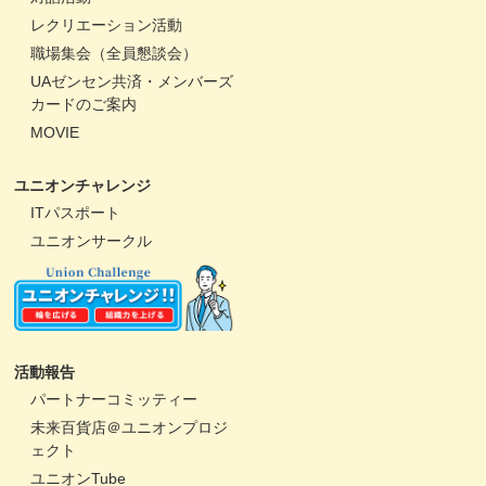
レクリエーション活動
職場集会（全員懇談会）
UAゼンセン共済・メンバーズ
カードのご案内
MOVIE
ユニオンチャレンジ
ITパスポート
ユニオンサークル
活動報告
パートナーコミッティー
未来百貨店＠ユニオンプロジ
ェクト
ユニオンTube